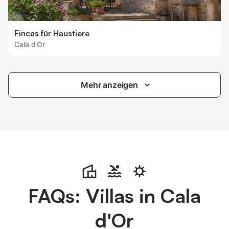
Fincas für Haustiere
Cala d'Or
Mehr anzeigen
FAQs: Villas in Cala
d'Or