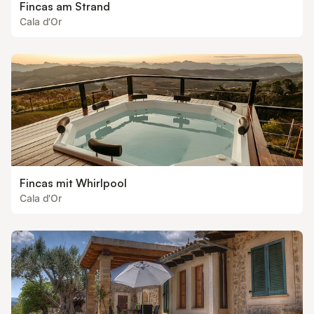
Fincas am Strand
Cala d'Or
Fincas mit Whirlpool
Cala d'Or