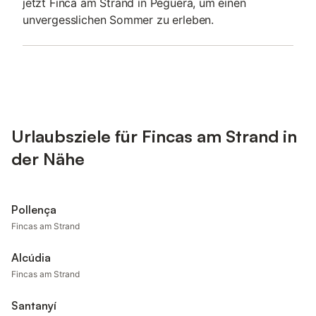
jetzt Finca am Strand in Peguera, um einen
unvergesslichen Sommer zu erleben.
Urlaubsziele für Fincas am Strand in
der Nähe
Pollença
Fincas am Strand
Alcúdia
Fincas am Strand
Santanyí