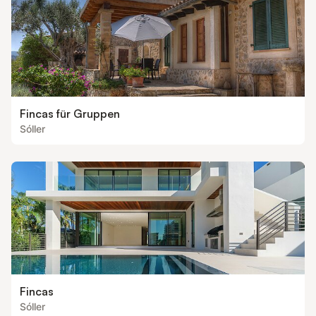
Fincas für Gruppen
Sóller
Fincas
Sóller