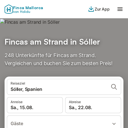
Finca Mallorca
Zur App
von Holidu
Fincas am Strand in Sóller
248 Unterkünfte für Fincas am Strand.
Vergleichen und buchen Sie zum besten Preis!
Reiseziel
Sóller, Spanien
Anreise
Abreise
Sa., 15.08.
Sa., 22.08.
Gäste