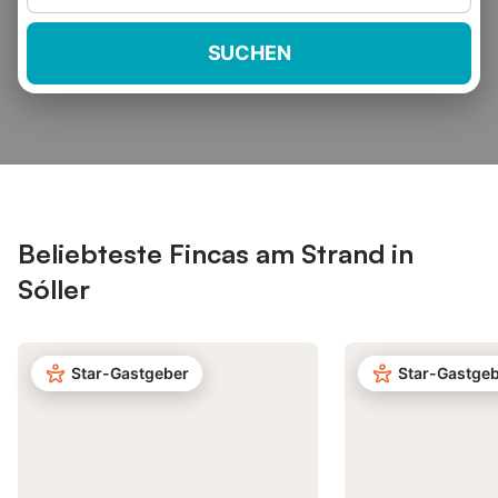
SUCHEN
Beliebteste Fincas am Strand in
Sóller
Star-Gastgeber
Star-Gastge