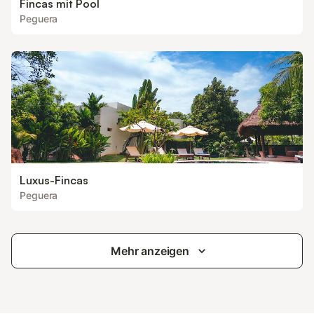
Fincas mit Pool
Peguera
Luxus-Fincas
Peguera
Mehr anzeigen