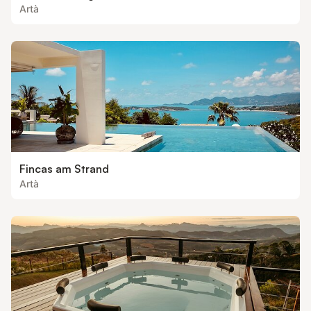
Artà
Fincas am Strand
Artà