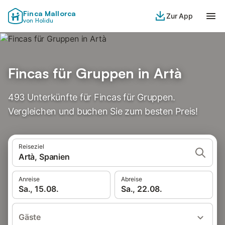
Finca Mallorca
Zur App
von Holidu
Fincas für Gruppen in Artà
493 Unterkünfte für Fincas für Gruppen.
Vergleichen und buchen Sie zum besten Preis!
Reiseziel
Artà, Spanien
Anreise
Abreise
Sa., 15.08.
Sa., 22.08.
Gäste