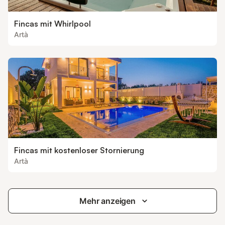
Fincas mit Whirlpool
Artà
Fincas mit kostenloser Stornierung
Artà
Mehr anzeigen