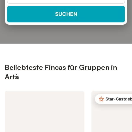
SUCHEN
Beliebteste Fincas für Gruppen in
Artà
Star-Gastge