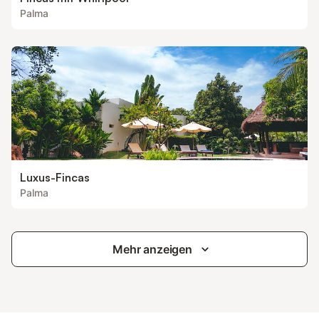
Palma
Luxus-Fincas
Palma
Mehr anzeigen