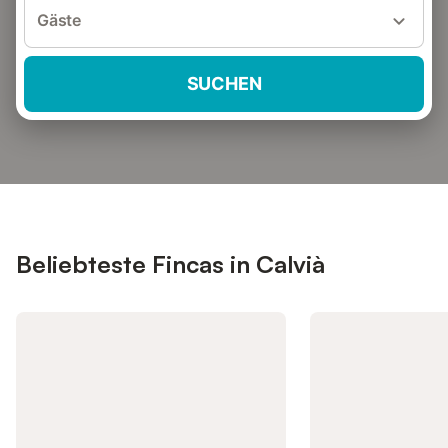
Gäste
SUCHEN
Beliebteste Fincas in Calvià