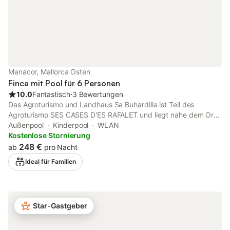
Unterkunftserlebnis ab, das darauf aus
Manacor, Mallorca Osten
Finca mit Pool für 6 Personen
10.0
Fantastisch
⋅
3 Bewertungen
Das Agroturismo und Landhaus Sa Buhardilla ist Teil des
Agroturismo SES CASES D'ES RAFALET und liegt nahe dem Ort
Manacor im Osten Mallorcas. Die schöne ländliche Villa bietet
Außenpool
Kinderpool
WLAN
ein Wohnzimmer und eine gut ausgestattete Küche und bietet
Kostenlose Stornierung
Platz für bis zu 6 Personen (4 Erwachsene und 2 Kinder unter 12
248 €
ab
pro Nacht
Jahren). Weitere Annehmlichkeiten sind WLAN, Klimaanlage,
Ideal für Familien
Ventilatoren und eine Waschmaschine. Ein Babybett und
Hochstuhl stehen auf Anfrage zur Verfügung. Das weitläufige
Anwesen verfügt über einen gemeinschaftlichen Garten mit
Sitzmöbeln sowie einen Gemeinschaftspool, in dem Sie sich
Star-Gastgeber
erfrischen oder auf den Liegen entspannen können. Für Kinder
gibt es ein Kinderbecken, einen Spielplatz und eine
Tischtennisplatte. Außerdem stehen Ihnen eine überdachte und