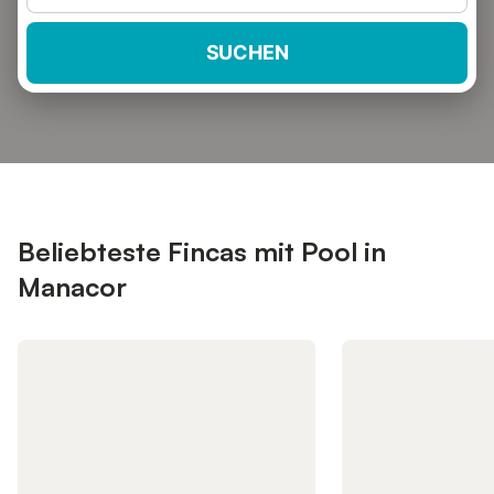
SUCHEN
Beliebteste Fincas mit Pool in
Manacor