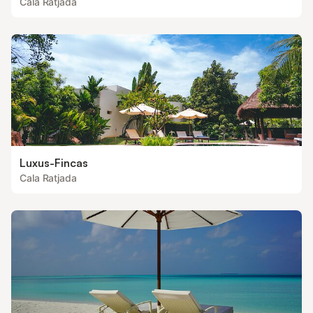
Cala Ratjada
Luxus-Fincas
Cala Ratjada