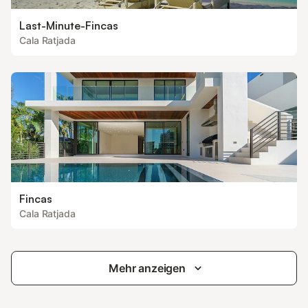
Last-Minute-Fincas
Cala Ratjada
Fincas
Cala Ratjada
Mehr anzeigen