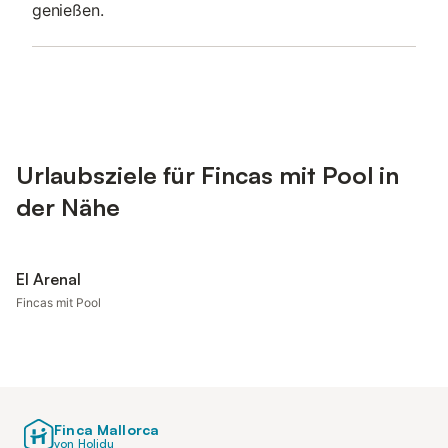
genießen.
Urlaubsziele für Fincas mit Pool in
der Nähe
El Arenal
Fincas mit Pool
Finca Mallorca
von Holidu