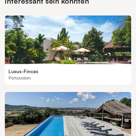
interessant sein könnten
Garten am Meer und im schönen Fischerdorf Portocolom. Mit
seinem malerischen Strand, der Hafenpromenade mit Bars und
Restaurants
Luxus-Fincas
Portocolom