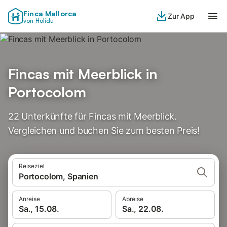
Finca Mallorca
Zur App
von Holidu
Fincas mit Meerblick in
Portocolom
22 Unterkünfte für Fincas mit Meerblick.
Vergleichen und buchen Sie zum besten Preis!
Reiseziel
Portocolom, Spanien
Anreise
Abreise
Sa., 15.08.
Sa., 22.08.