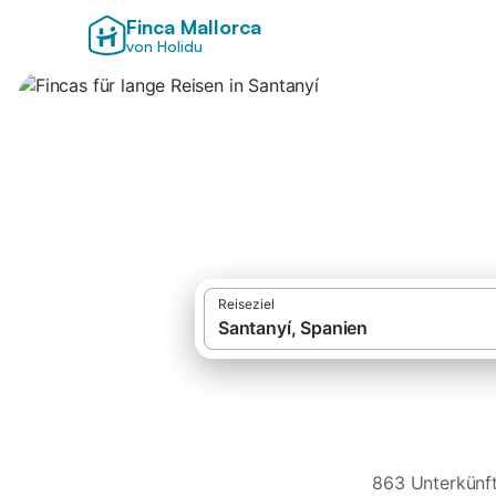
Finca Mallorca
von Holidu
Fincas für lange R
Reiseziel
863 Unterkünft