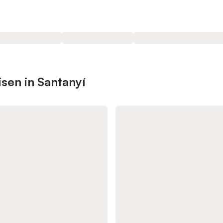
isen in Santanyí