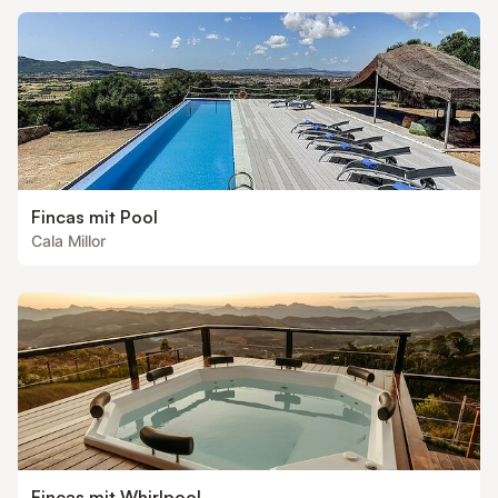
tragen, probieren Sie
Fincas mit Pool
Cala Millor
Fincas mit Whirlpool