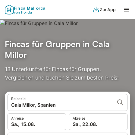
Finca Mallorca
Zur App
von Holidu
Fincas für Gruppen in Cala
Millor
18 Unterkünfte für Fincas für Gruppen.
Vergleichen und buchen Sie zum besten Preis!
Reiseziel
Cala Millor, Spanien
Anreise
Abreise
Sa., 15.08.
Sa., 22.08.